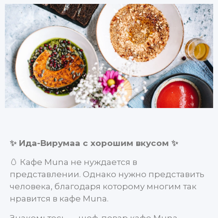
✨
Ида-Вирумаа с хорошим вкусом
✨
🥚 Кафе Muna не нуждается в
представлении. Однако нужно представить
человека, благодаря которому многим так
нравится в кафе Muna.
Знакомьтесь — шеф-повар кафе Muna