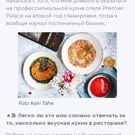
началось с того, что мне довелось оказаться
на профессиональной кухне отеля Premier
Palace на второй год стажировки, тогда я
вообще изучал гостиничный бизнес.
Foto Kairi Tähe.
🔸🎤 Легко ли это или сложно отвечать за
то, насколько вкусная кухня в ресторане?
Работа на кухне никогда не бывает легкой.