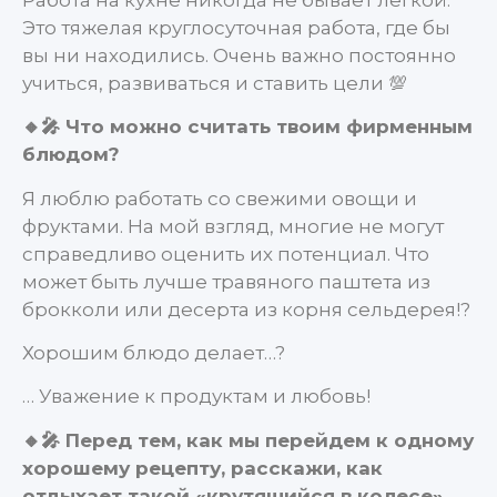
Это тяжелая круглосуточная работа, где бы
вы ни находились. Очень важно постоянно
учиться, развиваться и ставить цели 💯
🔸🎤 Что можно считать твоим фирменным
блюдом?
Я люблю работать со свежими овощи и
фруктами. На мой взгляд, многие не могут
справедливо оценить их потенциал. Что
может быть лучше травяного паштета из
брокколи или десерта из корня сельдерея!?
Хорошим блюдо делает…?
… Уважение к продуктам и любовь!
🔸🎤 Перед тем, как мы перейдем к одному
хорошему рецепту, расскажи, как
отдыхает такой «крутящийся в колесе»