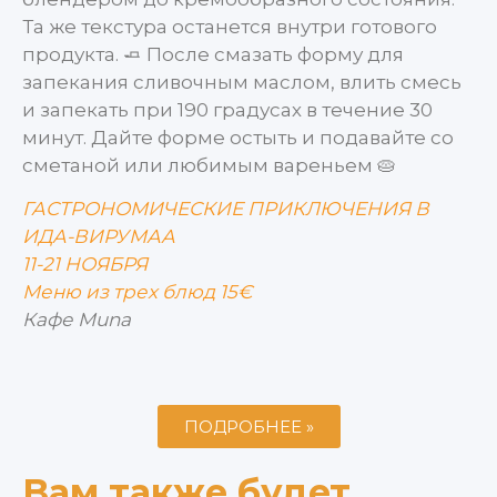
Та же текстура останется внутри готового
продукта. 🧈 После смазать форму для
запекания сливочным маслом, влить смесь
и запекать при 190 градусах в течение 30
минут. Дайте форме остыть и подавайте со
сметаной или любимым вареньем 🥧
ГАСТРОНОМИЧЕСКИЕ ПРИКЛЮЧЕНИЯ В
ИДА-ВИРУМАА
11-21 НОЯБРЯ
Меню из трех блюд 15€
Кафе Muna
ПОДРОБНЕЕ »
Вам также будет