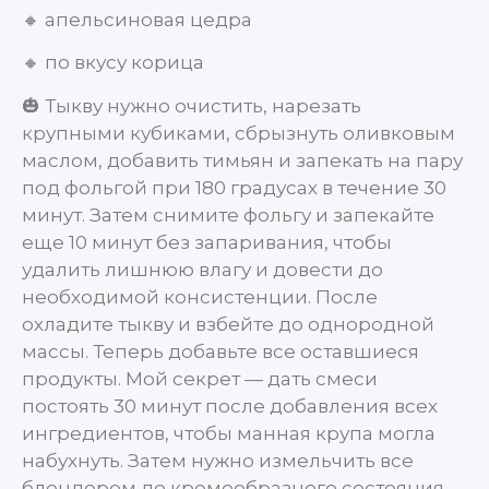
🔸 апельсиновая цедра
🔸 по вкусу корица
🎃 Тыкву нужно очистить, нарезать
крупными кубиками, сбрызнуть оливковым
маслом, добавить тимьян и запекать на пару
под фольгой при 180 градусах в течение 30
минут. Затем снимите фольгу и запекайте
еще 10 минут без запаривания, чтобы
удалить лишнюю влагу и довести до
необходимой консистенции. После
охладите тыкву и взбейте до однородной
массы. Теперь добавьте все оставшиеся
продукты. Мой секрет — дать смеси
постоять 30 минут после добавления всех
ингредиентов, чтобы манная крупа могла
набухнуть. Затем нужно измельчить все
блендером до кремообразного состояния.