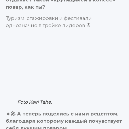
повар, как ты?
Туризм, стажировки и фестивали
однозначно в тройке лидеров 🔝
Foto Kairi Tähe.
🔸🎤 А теперь поделись с нами рецептом,
благодаря которому каждый почувствует
себя лучшим поваром.