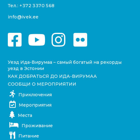
Тел.:
+372 3370 568
info@ivek.ee
Уезд Ида-Вирумаа – самый богатый на рекорды
уезд в Эстонии
КАК ДОБРАТЬСЯ ДО ИДА-ВИРУМАА
СООБЩИ О МЕРОПРИЯТИИ
Приключения
Мероприятия
Места
Проживание
Питание