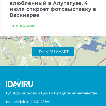
влюбленный в Алутагузе, 4
июля откроет фотовыставку в
Васкнарве
ЧИТАТЬ ДАЛЕЕ »
IDA-VIRU KAART
ЦУ Ида-Вируский Центр Предпринимательства
Keskväljak 4, 41531 Jõhvi