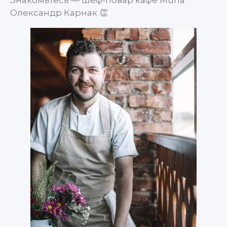
Олександр Карнак 👏