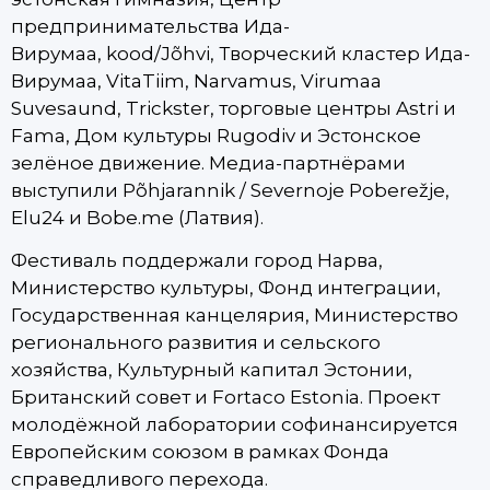
предпринимательства Ида-
Вирумаа, kood/Jõhvi, Творческий кластер Ида-
Вирумаа, VitaTiim, Narvamus, Virumaa
Suvesaund, Trickster, торговые центры Astri и
Fama, Дом культуры Rugodiv и Эстонское
зелёное движение. Медиа-партнёрами
выступили Põhjarannik / Severnoje Poberežje,
Elu24 и Bobe.me (Латвия).
Фестиваль поддержали город Нарва,
Министерство культуры, Фонд интеграции,
Государственная канцелярия, Министерство
регионального развития и сельского
хозяйства, Культурный капитал Эстонии,
Британский совет и Fortaco Estonia. Проект
молодёжной лаборатории софинансируется
Европейским союзом в рамках Фонда
справедливого перехода.