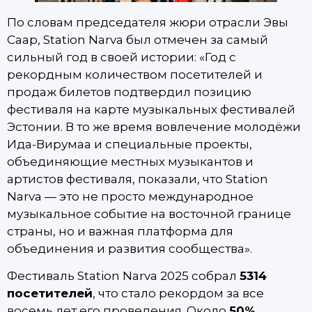
По словам председателя жюри отрасли Эвы
Саар, Station Narva был отмечен за самый
сильный год в своей истории: «Год с
рекордным количеством посетителей и
продаж билетов подтвердил позицию
фестиваля на карте музыкальных фестивалей
Эстонии. В то же время вовлечение молодёжи
Ида-Вирумаа и специальные проекты,
объединяющие местных музыкантов и
артистов фестиваля, показали, что Station
Narva — это не просто международное
музыкальное событие на восточной границе
страны, но и важная платформа для
объединения и развития сообщества».
Фестиваль Station Narva 2025 собрал
5314
посетителей
, что стало рекордом за все
восемь лет его проведения. Около
50%