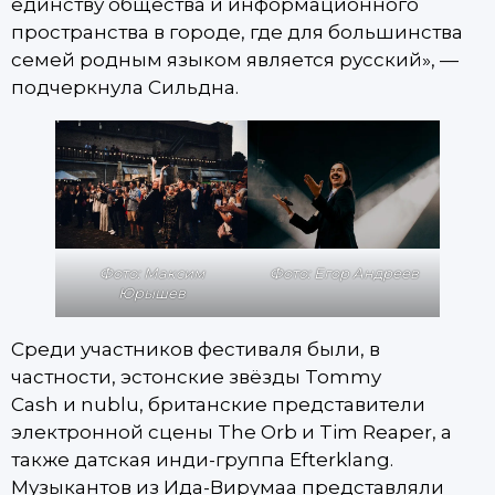
единству общества и информационного
пространства в городе, где для большинства
семей родным языком является русский», —
подчеркнула Сильдна.
Фото: Максим
Фото: Егор Андреев
Юрышев
Среди участников фестиваля были, в
частности, эстонские звёзды Tommy
Cash и nublu, британские представители
электронной сцены The Orb и Tim Reaper, а
также датская инди-группа Efterklang.
Музыкантов из Ида-Вирумаа представляли