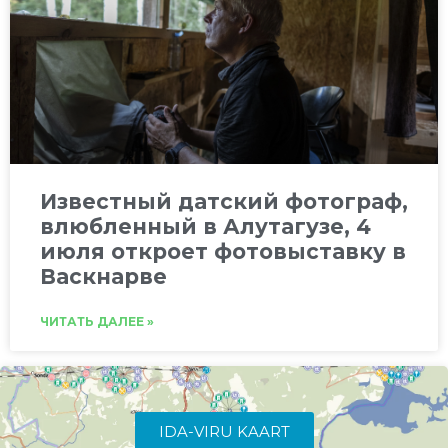
Известный датский фотограф,
влюбленный в Алутагузе, 4
июля откроет фотовыставку в
Васкнарве
ЧИТАТЬ ДАЛЕЕ »
IDA-VIRU KAART