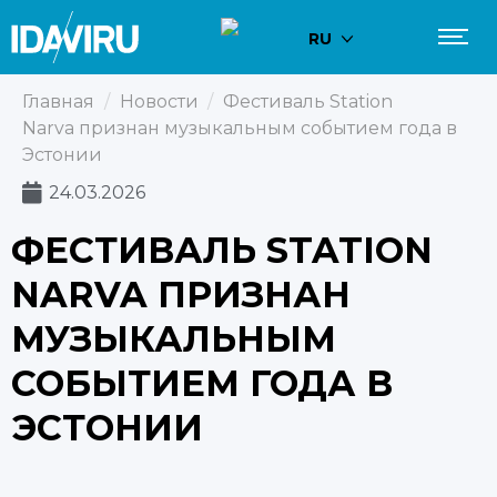
RU
Главная
/
Новости
/
Фестиваль Station
Narva признан музыкальным событием года в
Эстонии
24.03.2026
ФЕСТИВАЛЬ STATION
NARVA ПРИЗНАН
МУЗЫКАЛЬНЫМ
СОБЫТИЕМ ГОДА В
ЭСТОНИИ