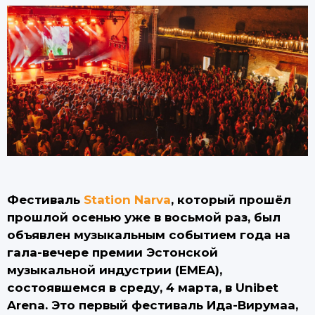
Фестиваль
Station Narva
, который прошёл
прошлой осенью уже в восьмой раз, был
объявлен музыкальным событием года на
гала-вечере премии Эстонской
музыкальной индустрии (EMEA),
состоявшемся в среду, 4 марта, в Unibet
Arena. Это первый фестиваль Ида-Вирумаа,