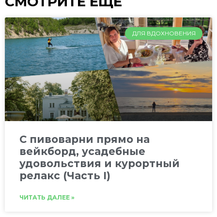
СМОТРИТЕ ЕЩЁ
ДЛЯ ВДОХНОВЕНИЯ
C пивоварни прямо на
вейкборд, усадебные
удовольствия и курортный
релакс (Часть I)
ЧИТАТЬ ДАЛЕЕ »