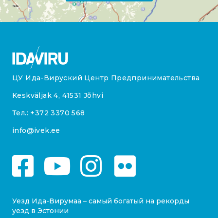
ЦУ Ида-Вируский Центр Предпринимательства
Keskväljak 4, 41531 Jõhvi
Тел.:
+372 3370 568
info@ivek.ee
Уезд Ида-Вирумаа – самый богатый на рекорды
уезд в Эстонии