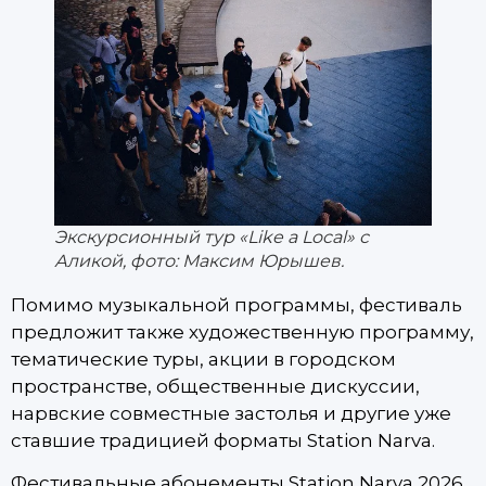
Экскурсионный тур «Like a Local» с
Аликой, фото: Максим Юрышев
.
Помимо музыкальной программы, фестиваль
предложит также художественную программу,
тематические туры, акции в городском
пространстве, общественные дискуссии,
нарвские совместные застолья и другие уже
ставшие традицией форматы Station Narva.
Фестивальные абонементы Station Narva 2026