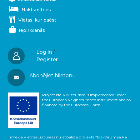
Naktsmītnes
Vietas, kur paēst
Iepirkšanās
Log in
/
Register
Abonējiet biļetenu
Project Ida-Viru tourism is implemented under
the European Neighbourhood Instrument and co-
financed by the European Union
Tīmekļa vietnes uzturēšanu atbalsta projekts “Ida-Virumaa kā