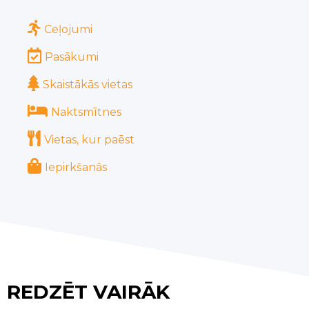
Ceļojumi
Pasākumi
Skaistākās vietas
Naktsmītnes
Vietas, kur paēst
Iepirkšanās
REDZĒT VAIRĀK