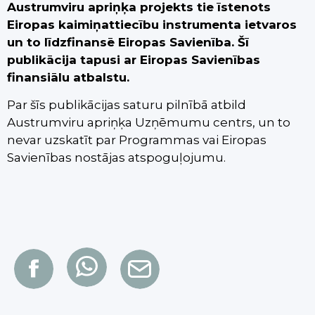
Austrumviru apriņķa projekts tie īstenots
Eiropas kaimiņattiecību instrumenta ietvaros
un to līdzfinansē Eiropas Savienība. Šī
publikācija tapusi ar Eiropas Savienības
finansiālu atbalstu.
Par šīs publikācijas saturu pilnībā atbild
Austrumviru apriņķa Uzņēmumu centrs, un to
nevar uzskatīt par Programmas vai Eiropas
Savienības nostājas atspoguļojumu.