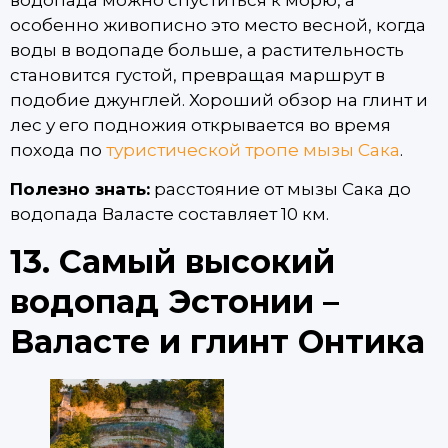
особенно живописно это место весной, когда
воды в водопаде больше, а растительность
становится густой, превращая маршрут в
подобие джунглей. Хороший обзор на глинт и
лес у его подножия открывается во время
похода по
туристической тропе мызы Сака
.
Полезно знать:
расстояние от мызы Сака до
водопада Валасте составляет 10 км.
13. Самый высокий
водопад Эстонии –
Валасте и глинт Онтика