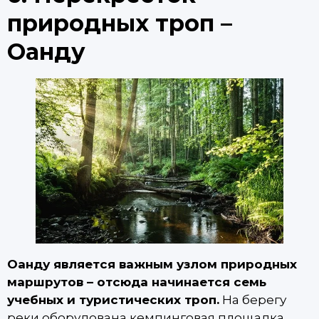
природных троп –
Оанду
Оанду является важным узлом природных
маршрутов – отсюда начинается семь
учебных и туристических троп.
На берегу
реки оборудована кемпинговая площадка.