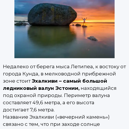
Недалеко от берега мыса Летипеа, к востоку от
города Кунда, в мелководной прибрежной
зоне стоит
Эхалкиви – самый большой
ледниковый валун Эстонии,
находящийся
под охраной природы. Периметр валуна
составляет 49,6 метра, а его высота
достигает 7,6 метра.
Название Эхалкиви («вечерний камень»)
связано с тем, что при заходе солнце