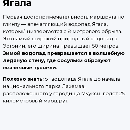
Ягала
Первая достопримечательность маршрута по
глинту — впечатляющий водопад Ягала,
который низвергается с 8-метрового обрыва.
Это самый широкий природный водопад в
Эстонии, его ширина превышает 50 метров.
Зимой водопад превращается в волшебную
ледяную стену, где сосульки образуют
сказочные туннели.
Полезно знать:
от водопада Ягала до начала
национального парка Лахемаа,
расположенного у городища Муукси, ведет 25-
километровый маршрут.