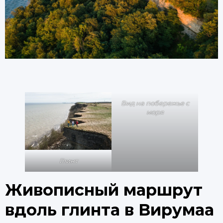
Вид на побережье с
моря
Глинт
Живописный маршрут
вдоль глинта в Вирумаа