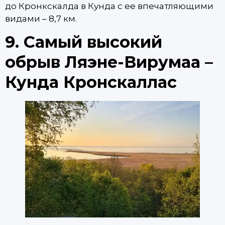
до Кронкскалда в Кунда с ее впечатляющими
видами – 8,7 км.
9. Самый высокий
обрыв Ляэне-Вирумаа –
Кунда Кронскаллас