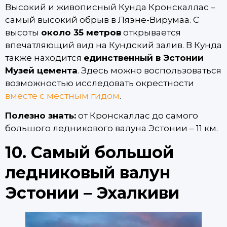
Высокий и живописный Кунда Кронскаллас –
самый высокий обрыв в Ляэне-Вирумаа. С
высоты
около 35 метров
открывается
впечатляющий вид на Кундский залив. В Кунда
также находится
единственный в Эстонии
Музей цемента
. Здесь можно воспользоваться
возможностью исследовать окрестности
вместе с местным гидом
.
Полезно знать:
от Кронскаллас до самого
большого ледникового валуна Эстонии – 11 км.
10. Самый большой
ледниковый валун
Эстонии – Эхалкиви