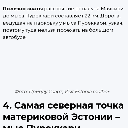
Полезно знать:
расстояние от валуна Маякиви
до мыса Пуреккари составляет 22 км. Дорога,
ведущая на парковку у мыса Пуреккари, узкая,
поэтому туда нельзя проехать на большом
автобусе.
Фото: Прийду Саарт, Visit Estonia toolbox
4. Самая северная точка
материковой Эстонии –