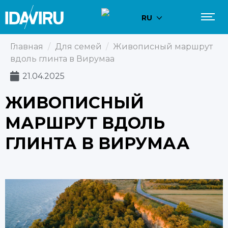
RU
Главная
/
Для семей
/
Живописный маршрут
вдоль глинта в Вирумаа
21.04.2025
ЖИВОПИСНЫЙ
МАРШРУТ ВДОЛЬ
ГЛИНТА В ВИРУМАА