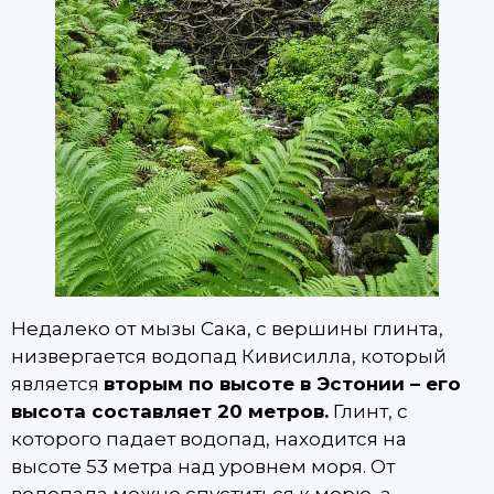
Недалеко от мызы Сака, с вершины глинта,
низвергается водопад Кивисилла, который
является
вторым по высоте в Эстонии – его
высота составляет 20 метров.
Глинт, с
которого падает водопад, находится на
высоте 53 метра над уровнем моря. От
водопада можно спуститься к морю, а