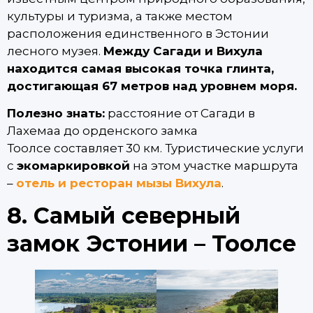
культуры и туризма, а также местом
расположения единственного в Эстонии
лесного музея.
Между Сагади и Вихула
находится самая высокая точка глинта,
достигающая 67 метров над уровнем моря.
Полезно знать:
расстояние от Сагади в
Лахемаа до орденского замка
Тоолсе составляет 30 км. Туристические услуги
с
экомаркировкой
на этом участке маршрута
–
отель и ресторан мызы Вихула
.
8. Самый северный
замок Эстонии – Тоолсе