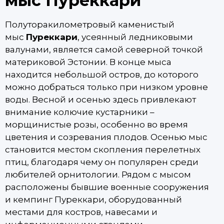
мыс Пуреккари
Полуторакилометровый каменистый
мыс
Пуреккари
, усеянный ледниковыми
валунами, является самой северной точкой
материковой Эстонии. В конце мыса
находится небольшой остров, до которого
можно добраться только при низком уровне
воды. Весной и осенью здесь привлекают
внимание колючие кустарники –
морщинистые розы, особенно во время
цветения и созревания плодов. Осенью мыс
становится местом скопления перелетных
птиц, благодаря чему он популярен среди
любителей орнитологии. Рядом с мысом
расположены бывшие военные сооружения
и кемпинг Пуреккари, оборудованный
местами для костров, навесами и