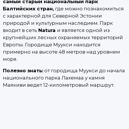
самый старый национальный парк
Балтийских стран,
где можно познакомиться
с характерной для Северной Эстонии
природой и культурным наследием. Парк
входит в сеть
Natura
и является одной из
крупнейших лесных охраняемых территорий
Европы. Городище Муукси находится
примерно на высоте 48 метров над уровнем
моря.
Полезно знать:
от городища Муукси до начала
национального парка Лахемаа у камня
Маякиви ведет 12-километровый маршрут.