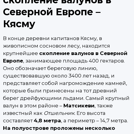
Северной Европе –
Кясму
В конце деревни капитанов Кясму, в
живописном сосновом лесу, находится
крупнейшее
скопление валунов в Северной
Европе
, занимающее площадь 400 гектаров.
Оно обозначает береговую линию,
существовавшую около 3400 лет назад, и
представляет собой нагромождение камней,
которые были принесены на тот древний
берег дрейфующими льдами. Самый крупный
валун в этом районе –
Матсикеви
, также
известный как
Отшельник
. Его высота
составляет
4,8 метра
, а периметр – 14,7 метра.
На полуострове проложены несколько