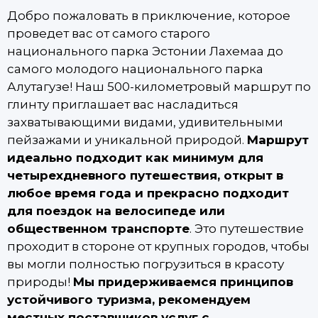
Добро пожаловать в приключение, которое
проведет вас от самого старого
национального парка Эстонии Лахемаа до
самого молодого национального парка
Алутагузе! Наш 500-километровый маршрут по
глинту приглашает вас насладиться
захватывающими видами, удивительными
пейзажами и уникальной природой.
Маршрут
идеально подходит как минимум для
четырехдневного путешествия, открыт в
любое время года и прекрасно подходит
для поездок на велосипеде или
общественном транспорте
. Это путешествие
проходит в стороне от крупных городов, чтобы
вы могли полностью погрузиться в красоту
природы!
Мы придерживаемся принципов
устойчивого туризма, рекомендуем
местных поставщиков услуг с