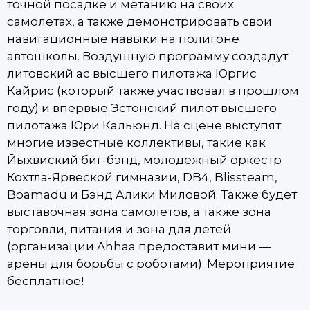
точной посадке и метанию на своих
самолетах, а также демонстрировать свои
навигационные навыки на полигоне
автошколы. Воздушную программу создадут
литовский ас высшего пилотажа Юргис
Кайрис (который также участвовал в прошлом
году) и впервые Эстонский пилот высшего
пилотажа Юри Кальюнд. На сцене выступят
многие известные коллективы, такие как
Йыхвиский биг-бэнд, молодежный оркестр
Кохтла-Ярвеской гимназии, DB4, Blissteam,
Boamadu и Бэнд Алики Миловой. Также будет
выставочная зона самолетов, а также зона
торговли, питания и зона для детей
(организации Ahhaa предоставит мини —
арены для борьбы с роботами). Мероприятие
бесплатное!