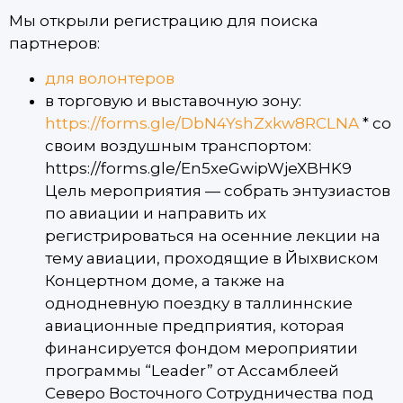
Мы открыли регистрацию для поиска
партнеров:
для волонтеров
в торговую и выставочную зону:
https://forms.gle/DbN4YshZxkw8RCLNA
* со
своим воздушным транспортом:
https://forms.gle/En5xeGwipWjeXBHK9
Цель мероприятия — собрать энтузиастов
по авиации и направить их
регистрироваться на осенние лекции на
тему авиации, проходящие в Йыхвиском
Концертном доме, а также на
однодневную поездку в таллиннские
авиационные предприятия, которая
финансируется фондом мероприятии
программы “Leader” от Ассамблеей
Северо Восточного Сотрудничества под