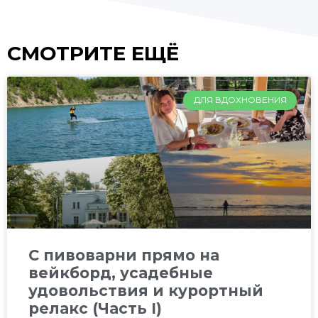
СМОТРИТЕ ЕЩЁ
ДЛЯ ВДОХНОВЕНИЯ
C пивоварни прямо на
вейкборд, усадебные
удовольствия и курортный
релакс (Часть I)