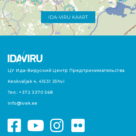
IDA-VIRU KAART
ЦУ Ида-Вируский Центр Предпринимательства
Keskväljak 4, 41531 Jõhvi
Тел.:
+372 3370 568
info@ivek.ee