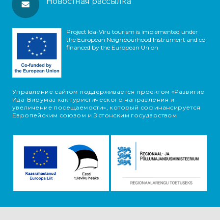
Новостная рассылка
Project Ida-Viru tourism is implemented under
the European Neighbourhood Instrument and co-
financed by the European Union
Управление сайтом поддерживается проектом «Развитие
Ида-Вирумаа как туристического направления и
увеличение посещаемости», который софинансируется
Европейским союзом и Эстонским государством