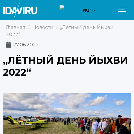
RU
Главная
/
Новости
/
„Лётный день Йыхви
2022“
27.06.2022
„ЛЁТНЫЙ ДЕНЬ ЙЫХВИ
2022“