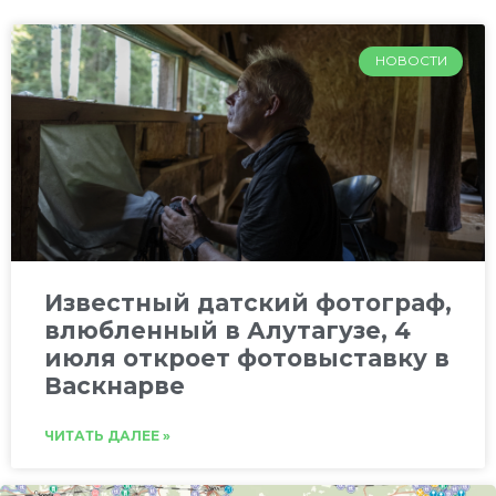
НОВОСТИ
Известный датский фотограф,
влюбленный в Алутагузе, 4
июля откроет фотовыставку в
Васкнарве
ЧИТАТЬ ДАЛЕЕ »