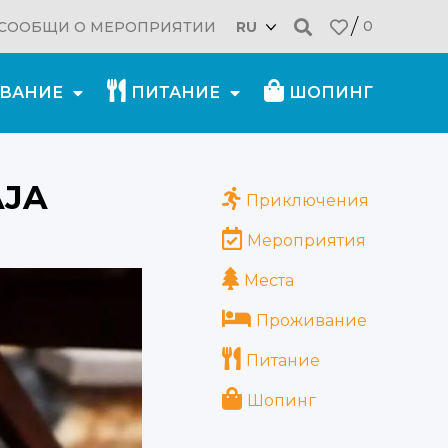
0
СООБЩИ О МЕРОПРИЯТИИ
RU
ВАНИЕ
ПИТАНИЕ
ШОПИНГ
24.03.2021
AJA
Приключения
Мероприятия
Места
Проживание
Питание
Шопинг