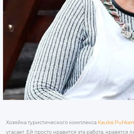
Хозяйка туристического комплекса
Kauksi Puhke
угасает. Ей просто нравится эта работа, нравятся 