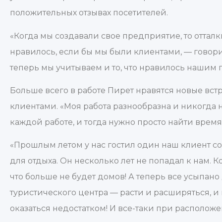
положительных отзывах посетителей.
«Когда мы создавали свое предприятие, то отталки
нравилось, если бы мы были клиентами, — говори
теперь мы учитываем и то, что нравилось нашим п
Больше всего в работе Пирет нравятся новые вс
клиентами. «Моя работа разнообразна и никогда не
каждой работе, и тогда нужно просто найти время 
«Прошлым летом у нас гостил один наш клиент со
для отдыха. Он несколько лет не попадал к нам. К
что больше не будет домов! А теперь все усыпан
туристического центра — расти и расширяться, и
оказаться недостатком! И все-таки при располож