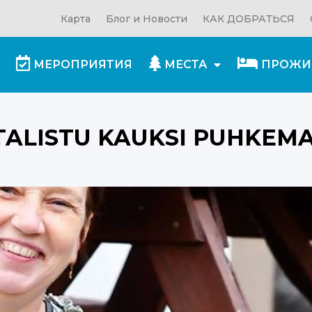
Карта
Блог и Новости
КАК ДОБРАТЬСЯ
МЕРОПРИЯТИЯ
МЕСТА
ПРОЖИ
RET TALISTU KAUKSI PUHKEMAJA
TALISTU KAUKSI PUHKEM