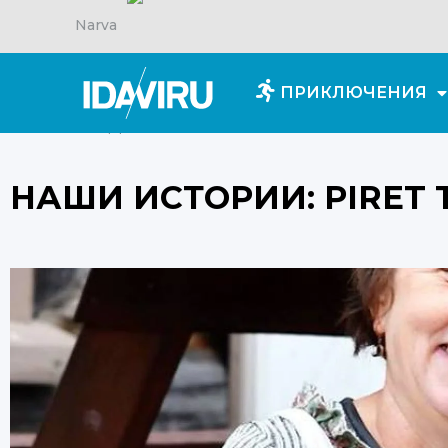
Narva
ПРИКЛЮЧЕНИЯ
Главная
/
Для вдохновения
/
НАШИ ИСТОРИИ: PI
НАШИ ИСТОРИИ: PIRET 