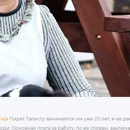
maja
Пирет Талисту занимается им уже 20 лет, и ее р
люди. Основная плата за работу, по ее словам, заключа