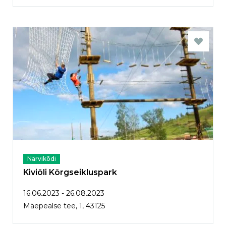
Närvikõdi
Kiviõli Kõrgseikluspark
16.06.2023 - 26.08.2023
Mäepealse tee, 1, 43125