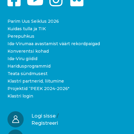
Parim Uus Seiklus 2026
Kuidas tulla ja TIK
Perepuhkus
Ida-Virumaa avastamist väärt rekordpaigad
Konverentsi kohad
Ida-Viru giidid
Haridusprogrammid
Teata sündmusest
Klastri partnerid, liitumine
Projektid “PEEK 2024-2026″
Klastri login
Logi sisse
/
Registreeri