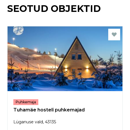
SEOTUD OBJEKTID
Puhkemaja
Tuhamäe hosteli puhkemajad
Lüganuse vald, 43135