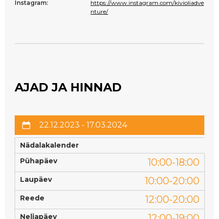
Instagram:
https://www.instagram.com/kivioliadve
nture/
AJAD JA HINNAD
22.12.2023 - 17.03.2024
Nädalakalender
Pühapäev
10:00-18:00
Laupäev
10:00-20:00
Reede
12:00-20:00
Neljapäev
12:00-19:00