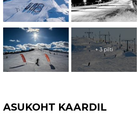
+ 3 pilti
ASUKOHT KAARDIL