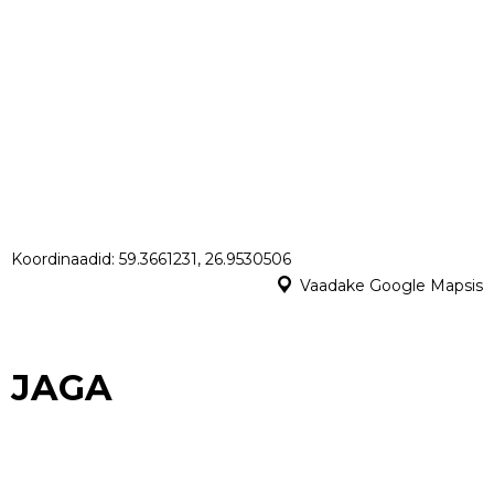
Koordinaadid: 59.3661231, 26.9530506
Vaadake Google Mapsis
JAGA