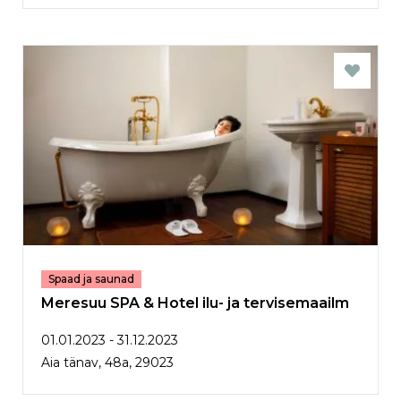
Spaad ja saunad
Meresuu SPA & Hotel ilu- ja tervisemaailm
01.01.2023 - 31.12.2023
Aia tänav, 48a, 29023