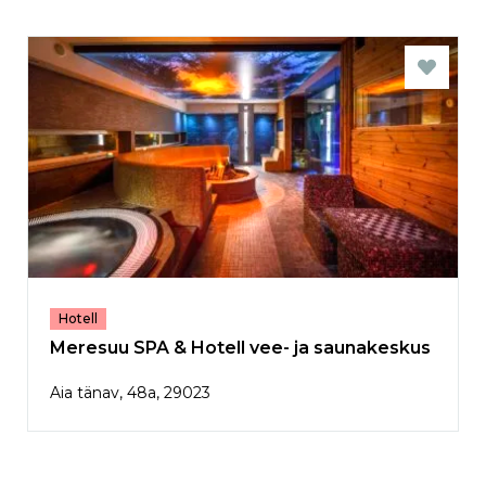
Hotell
Meresuu SPA & Hotell vee- ja saunakeskus
Aia tänav, 48a, 29023