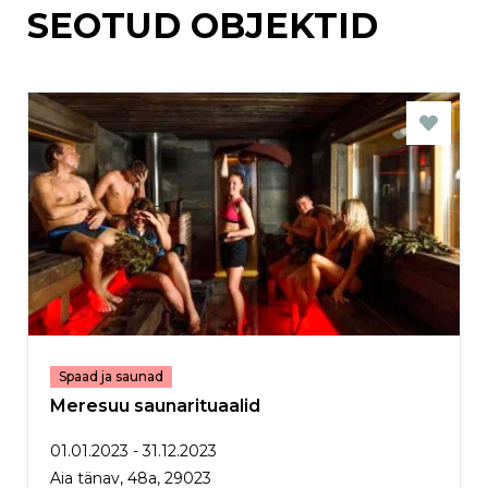
SEOTUD OBJEKTID
Spaad ja saunad
Meresuu saunarituaalid
01.01.2023 - 31.12.2023
Aia tänav, 48a, 29023