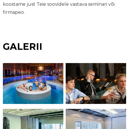
koostame just Teie soovidele vastava seminari või
firmapeo.
GALERII