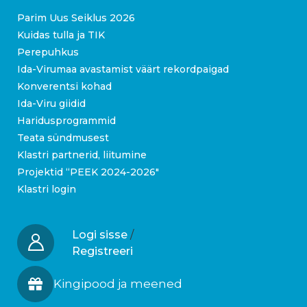
Parim Uus Seiklus 2026
Kuidas tulla ja TIK
Perepuhkus
Ida-Virumaa avastamist väärt rekordpaigad
Konverentsi kohad
Ida-Viru giidid
Haridusprogrammid
Teata sündmusest
Klastri partnerid, liitumine
Projektid “PEEK 2024-2026″
Klastri login
Logi sisse
/
Registreeri
Kingipood ja meened