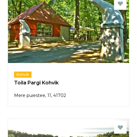
Kohvik
Toila Pargi Kohvik
Mere puiestee, 11, 41702