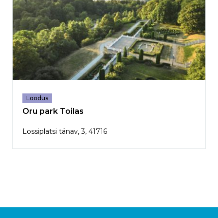
Loodus
Oru park Toilas
Lossiplatsi tänav, 3, 41716