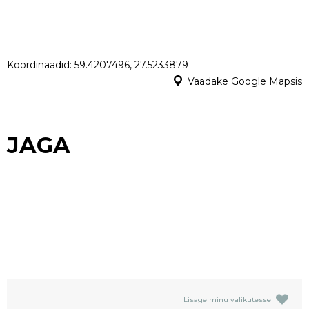
Koordinaadid: 59.4207496, 27.5233879
Vaadake Google Mapsis
JAGA
Lisage minu valikutesse