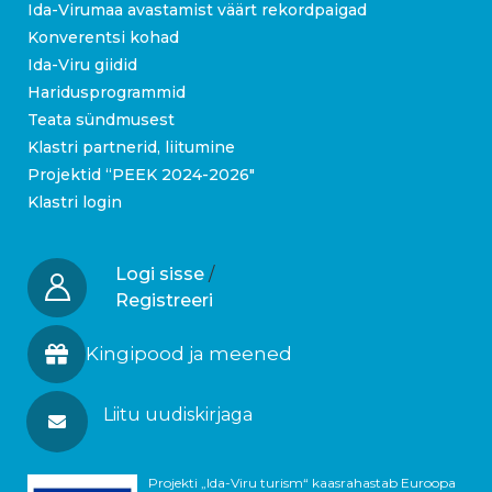
Ida-Virumaa avastamist väärt rekordpaigad
Konverentsi kohad
Ida-Viru giidid
Haridusprogrammid
Teata sündmusest
Klastri partnerid, liitumine
Projektid “PEEK 2024-2026″
Klastri login
Logi sisse
/
Registreeri
Kingipood ja meened
Liitu uudiskirjaga
Projekti „Ida-Viru turism“ kaasrahastab Euroopa