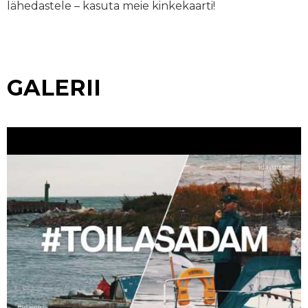
lähedastele – kasuta meie kinkekaarti!
GALERII