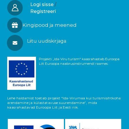
Logi sisse
/
Registreeri
Kingipood ja meened
Liitu uudiskirjaga
Projekti „Ida-Viru turism“ kaasrahastab Euroopa
Liit Euroopa naabrusinstrumendi raames.
Lehe haldamist toetab projekt “Ida-Virumaa kui turismisihtkoha
arendamine ja külastatavuse suurendamine”, mida
kaasrahastavad Euroopa Liit ja Eesti riik.