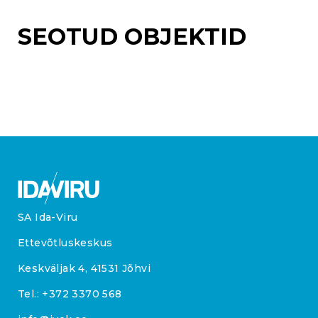
SEOTUD OBJEKTID
SA Ida-Viru
Ettevõtluskeskus
Keskväljak 4, 41531 Jõhvi
Tel.:
+372 3370 568