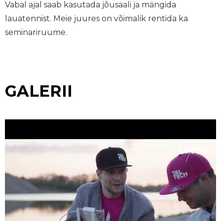
Vabal ajal saab kasutada jõusaali ja mängida
lauatennist. Meie juures on võimalik rentida ka
seminariruume.
GALERII