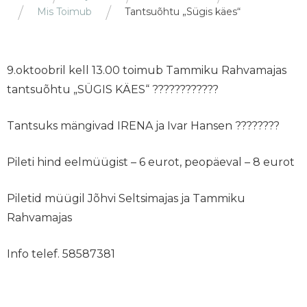
Mis Toimub
Tantsuõhtu „Sügis käes“
9.oktoobril kell 13.00 toimub Tammiku Rahvamajas
tantsuõhtu „SÜGIS KÄES“ ????????????
Tantsuks mängivad IRENA ja Ivar Hansen ????????
Pileti hind eelmüügist – 6 eurot, peopäeval – 8 eurot
Piletid müügil Jõhvi Seltsimajas ja Tammiku
Rahvamajas
Info telef. 58587381