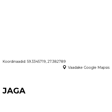
Koordinaadid: 59.3345719, 27.382789
Vaadake Google Mapsis
JAGA