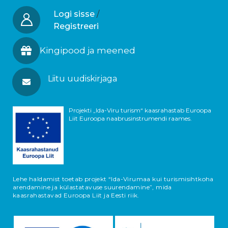
Logi sisse
/
Registreeri
Kingipood ja meened
Liitu uudiskirjaga
Projekti „Ida-Viru turism“ kaasrahastab Euroopa
Liit Euroopa naabrusinstrumendi raames.
Lehe haldamist toetab projekt “Ida-Virumaa kui turismisihtkoha
arendamine ja külastatavuse suurendamine”, mida
kaasrahastavad Euroopa Liit ja Eesti riik.