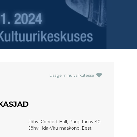
Lisage minu valikutesse
KASJAD
Jõhvi Concert Hall, Pargi tänav 40,
Jõhvi, Ida-Viru maakond, Eesti