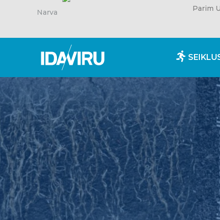
Parim U
Narva
SEIKLU