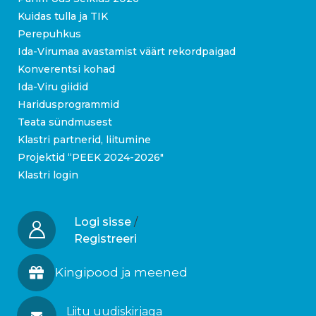
Kuidas tulla ja TIK
Perepuhkus
Ida-Virumaa avastamist väärt rekordpaigad
Konverentsi kohad
Ida-Viru giidid
Haridusprogrammid
Teata sündmusest
Klastri partnerid, liitumine
Projektid “PEEK 2024-2026″
Klastri login
Logi sisse
/
Registreeri
Kingipood ja meened
Liitu uudiskirjaga