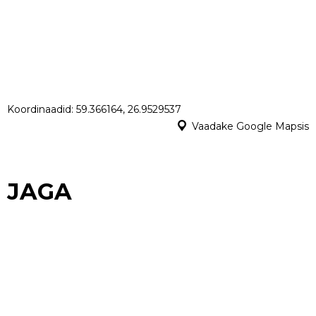
Koordinaadid: 59.366164, 26.9529537
Vaadake Google Mapsis
JAGA