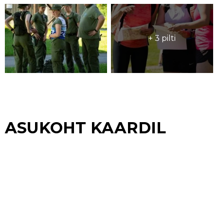
+ 3 pilti
ASUKOHT KAARDIL