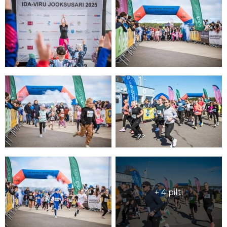
+ 4 pilti