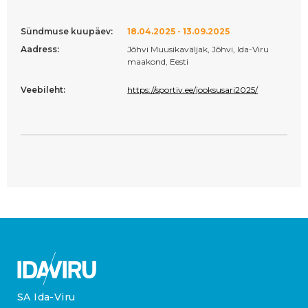
Sündmuse kuupäev:
18.04.2025 - 13.09.2025
Aadress:
Jõhvi Muusikaväljak, Jõhvi, Ida-Viru
maakond, Eesti
Veebileht:
https://sportiv.ee/jooksusari2025/
SA Ida-Viru