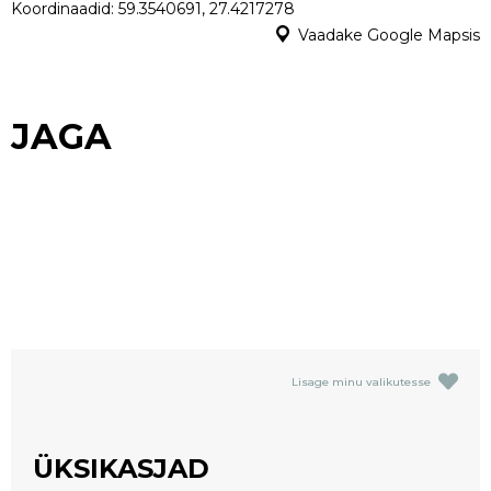
Koordinaadid: 59.3540691, 27.4217278
Vaadake Google Mapsis
JAGA
Lisage minu valikutesse
ÜKSIKASJAD