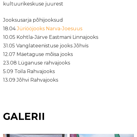
kultuurikeskuse juurest
Jooksusarja põhijooksud
18.04
Jüriööjooks Narva-Joesuus
10.05 Kohtla-Järve Eastmani Linnajooks
31.05 Vanglateenistuse jooks Jõhvis
12.07 Mäetaguse mõisa jooks
23.08 Lüganuse rahvajooks
5.09 Toila Rahvajooks
13.09 Jõhvi Rahvajooks
GALERII