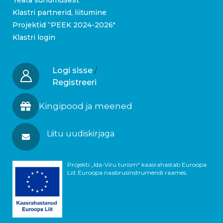
Teata sündmusest
Klastri partnerid, liitumine
Projektid “PEEK 2024-2026″
Klastri login
Logi sisse
/
Registreeri
Kingipood ja meened
Liitu uudiskirjaga
Projekti „Ida-Viru turism“ kaasrahastab Euroopa
Liit Euroopa naabrusinstrumendi raames.