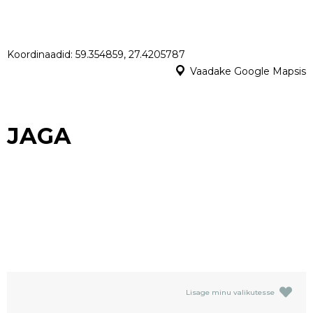
Koordinaadid: 59.354859, 27.4205787
Vaadake Google Mapsis
JAGA
Lisage minu valikutesse