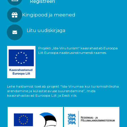
Registreeri
Kingipood ja meened
Liitu uudiskirjaga
Projekti „Ida-Viru turism“ kaasrahastab Euroopa
Liit Euroopa naabrusinstrumendi raames.
Lehe haldamist toetab projekt “Ida-Virumaa kui turismisihtkoha
arendamine ja külastatavuse suurendamine”, mida
kaasrahastavad Euroopa Liit ja Eesti riik.