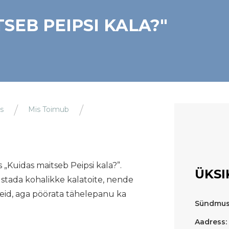
SEB PEIPSI KALA?"
s
Mis Toimub
 „Kuidas maitseb Peipsi kala?”.
ÜKSI
ustada kohalikke kalatoite, nende
eid, aga pöörata tähelepanu ka
Sündmus
Aadress: