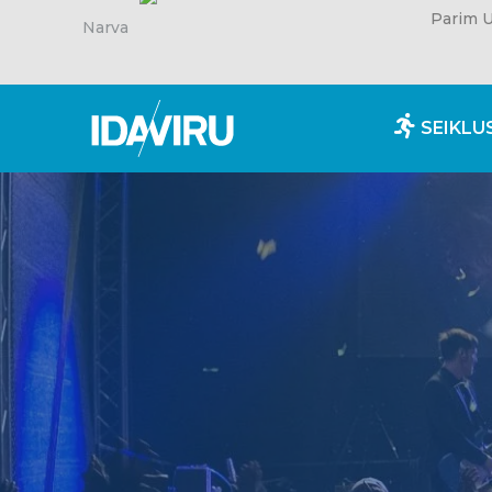
Parim U
Narva
SEIKLU