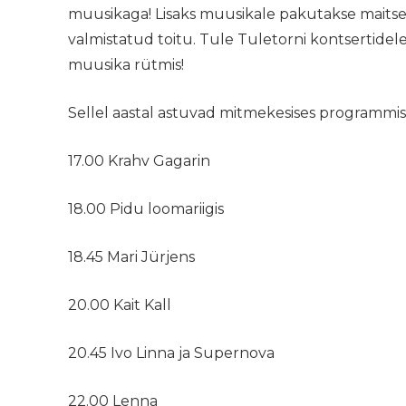
muusikaga! Lisaks muusikale pakutakse maits
valmistatud toitu. Tule Tuletorni kontsertidele 
muusika rütmis!
Sellel aastal astuvad mitmekesises programmis 
17.00 Krahv Gagarin
18.00 Pidu loomariigis
18.45 Mari Jürjens
20.00 Kait Kall
20.45 Ivo Linna ja Supernova
22.00 Lenna