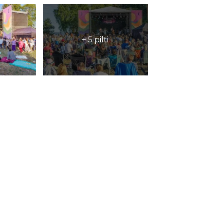
+ 5 pilti