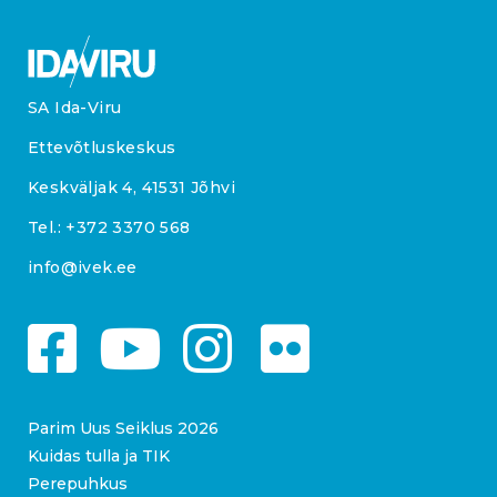
SA Ida-Viru
Ettevõtluskeskus
Keskväljak 4, 41531 Jõhvi
Tel.:
+372 3370 568
info@ivek.ee
Parim Uus Seiklus 2026
Kuidas tulla ja TIK
Perepuhkus