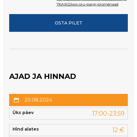
7KAW2/xxix-oru-pargi-promenaad
OSTA PILET
AJAD JA HINNAD
20.08.2024
Üks päev
17:00-23:59
Hind alates
12 €