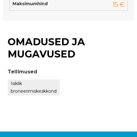
Maksimumhind
15 €
OMADUSED JA
MUGAVUSED
Tellimused
Isiklik
broneerimiskeskkond