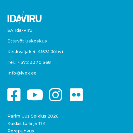
SA Ida-Viru
Ettevõtluskeskus
Keskväljak 4, 41531 Jõhvi
Tel.:
+372 3370 568
info@ivek.ee
Parim Uus Seiklus 2026
Kuidas tulla ja TIK
Perepuhkus