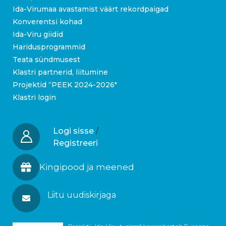
Ida-Virumaa avastamist väärt rekordpaigad
Konverentsi kohad
Ida-Viru giidid
Haridusprogrammid
Teata sündmusest
Klastri partnerid, liitumine
Projektid “PEEK 2024-2026″
Klastri login
Logi sisse
/
Registreeri
Kingipood ja meened
Liitu uudiskirjaga