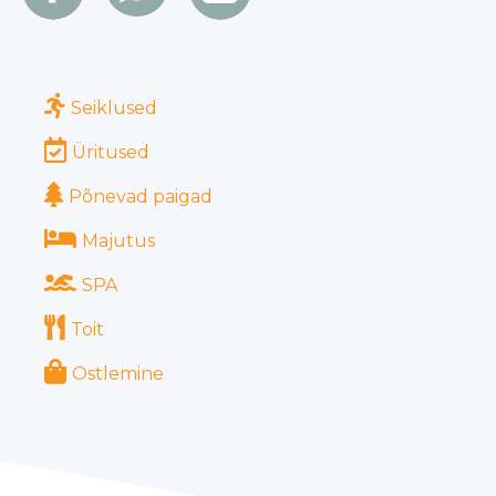
Seiklused
Üritused
Põnevad paigad
Majutus
SPA
Toit
Ostlemine