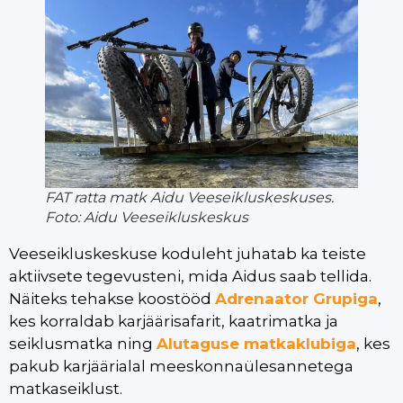
FAT ratta matk Aidu Veeseikluskeskuses.
Foto: Aidu Veeseikluskeskus
Veeseikluskeskuse koduleht juhatab ka teiste
aktiivsete tegevusteni, mida Aidus saab tellida.
Näiteks tehakse koostööd
Adrenaator Grupiga
,
kes korraldab karjäärisafarit, kaatrimatka ja
seiklusmatka ning
Alutaguse matkaklubiga
, kes
pakub karjäärialal meeskonnaülesannetega
matkaseiklust.