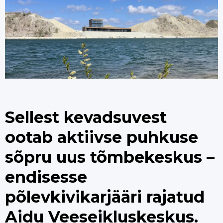
Sellest kevadsuvest
ootab aktiivse puhkuse
sõpru uus tõmbekeskus –
endisesse
põlevkivikarjääri rajatud
Aidu Veeseikluskeskus.