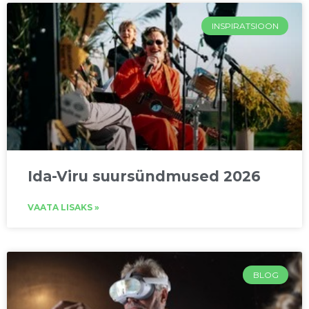
INSPIRATSIOON
Ida-Viru suursündmused 2026
VAATA LISAKS »
BLOG