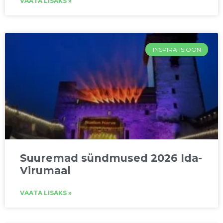
VAATA LISAKS »
INSPIRATSIOON
Suuremad sündmused 2026 Ida-
Virumaal
VAATA LISAKS »