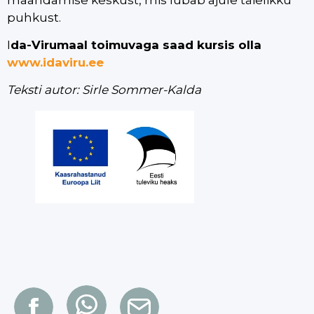
puhkust.
I
da-Virumaal toimuvaga saad kursis olla
www.idaviru.ee
Teksti autor: Sirle Sommer-Kalda