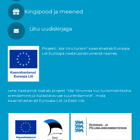
Kingipood ja meened
Liitu uudiskirjaga
Projekti „Ida-Viru turism“ kaasrahastab Euroopa
Liit Euroopa naabrusinstrumendi raames.
Lehe haldamist toetab projekt “Ida-Virumaa kui turismisihtkoha
arendamine ja külastatavuse suurendamine”, mida
kaasrahastavad Euroopa Liit ja Eesti riik.