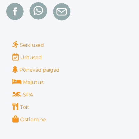
Seiklused
Üritused
Põnevad paigad
Majutus
SPA
Toit
Ostlemine