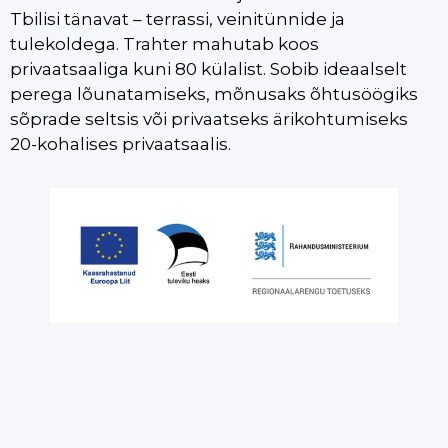
Tbilisi tänavat – terrassi, veinitünnide ja
tulekoldega. Trahter mahutab koos
privaatsaaliga kuni 80 külalist. Sobib ideaalselt
perega lõunatamiseks, mõnusaks õhtusöögiks
sõprade seltsis või privaatseks ärikohtumiseks
20-kohalises privaatsaalis.