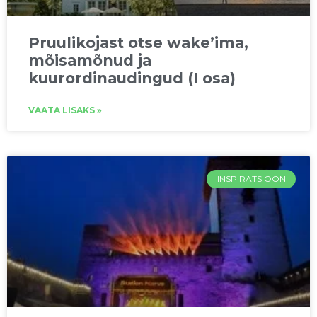
Pruulikojast otse wake’ima,
mõisamõnud ja
kuurordinaudingud (I osa)
VAATA LISAKS »
INSPIRATSIOON