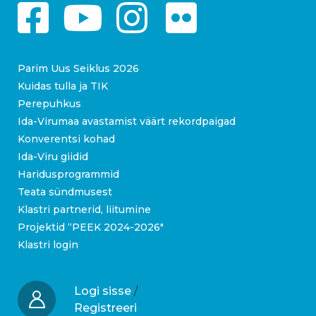
Parim Uus Seiklus 2026
Kuidas tulla ja TIK
Perepuhkus
Ida-Virumaa avastamist väärt rekordpaigad
Konverentsi kohad
Ida-Viru giidid
Haridusprogrammid
Teata sündmusest
Klastri partnerid, liitumine
Projektid “PEEK 2024-2026″
Klastri login
Logi sisse
/
Registreeri