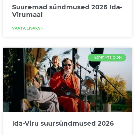
Suuremad sündmused 2026 Ida-
Virumaal
VAATA LISAKS »
INSPIRATSIOON
Ida-Viru suursündmused 2026