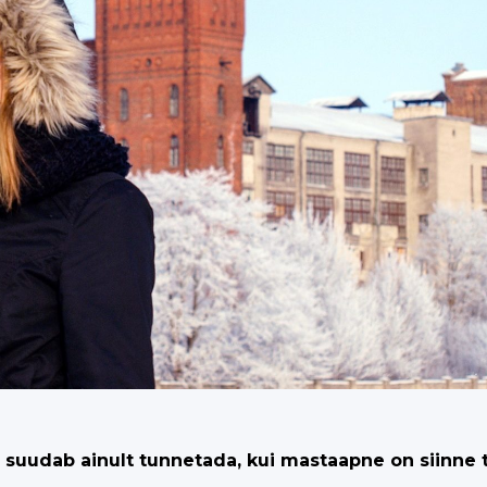
suudab ainult tunnetada, kui mastaapne on siinne te