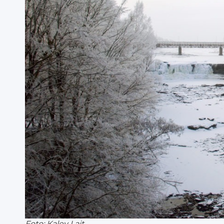
Foto: Kalev Lait