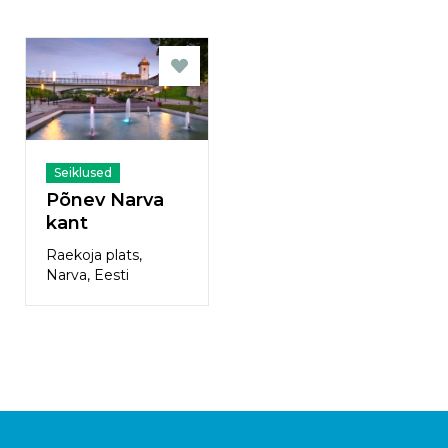
Seiklused
Põnev Narva
kant
Raekoja plats,
Narva, Eesti