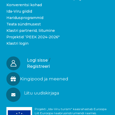
Konverentsi kohad
Ida-Viru giidid
Haridusprogrammid
Teata sündmusest
Klastri partnerid, liitumine
Projektid “PEEK 2024-2026″
Klastri login
Logi sisse
/
Registreeri
Kingipood ja meened
Liitu uudiskirjaga
Projekti „Ida-Viru turism“ kaasrahastab Euroopa
Liit Euroopa naabrusinstrumendi raames.