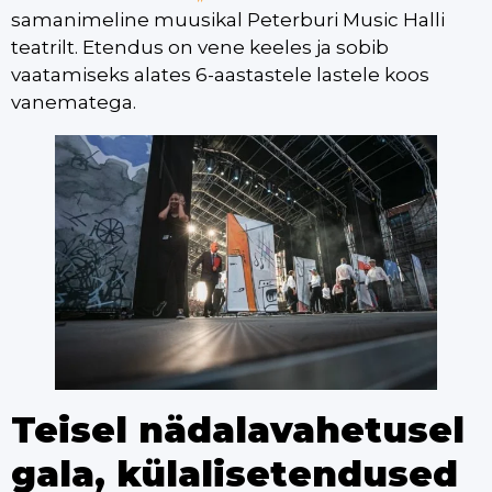
samanimeline muusikal Peterburi Music Halli
teatrilt. Etendus on vene keeles ja sobib
vaatamiseks alates 6-aastastele lastele koos
vanematega.
Teisel nädalavahetusel
gala, külalisetendused