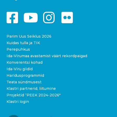
Parim Uus Seiklus 2026
Kuidas tulla ja TIK
Perepuhkus
Ida-Virumaa avastamist väärt rekordpaigad
Konverentsi kohad
Ida-Viru giidid
Haridusprogrammid
Teata sündmusest
Klastri partnerid, liitumine
Projektid “PEEK 2024-2026″
Klastri login