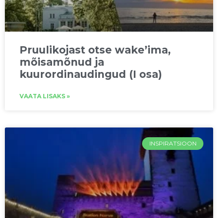
Pruulikojast otse wake’ima,
mõisamõnud ja
kuurordinaudingud (I osa)
VAATA LISAKS »
INSPIRATSIOON