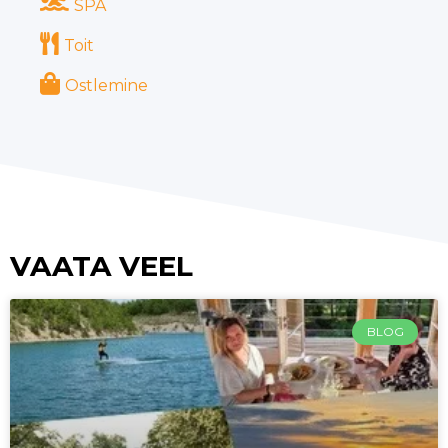
SPA
Toit
Ostlemine
VAATA VEEL
BLOG