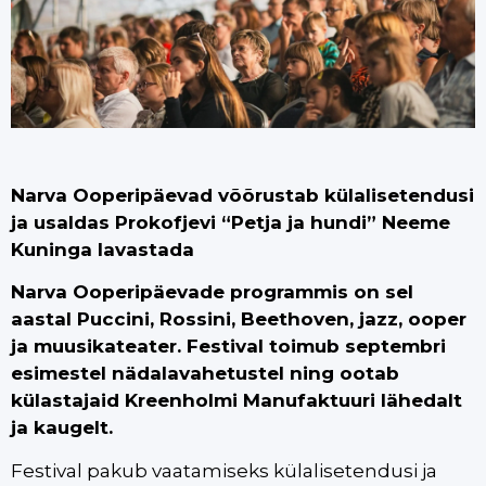
Narva Ooperipäevad võõrustab külalisetendusi
ja usaldas Prokofjevi “Petja ja hundi” Neeme
Kuninga lavastada
Narva
Ooperipäevade programmis on sel
aastal Puccini, Rossini, Beethoven, jazz, ooper
ja muusikateater. Festival toimub septembri
esimestel nädalavahetustel ning ootab
külastajaid Kreenholmi Manufaktuuri lähedalt
ja kaugelt.
Festival pakub vaatamiseks külalisetendusi ja