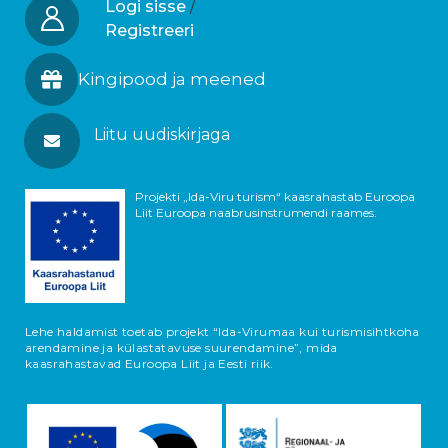
Logi sisse
/
Registreeri
Kingipood ja meened
Liitu uudiskirjaga
Projekti „Ida-Viru turism“ kaasrahastab Euroopa
Liit Euroopa naabrusinstrumendi raames.
Lehe haldamist toetab projekt “Ida-Virumaa kui turismisihtkoha
arendamine ja külastatavuse suurendamine”, mida
kaasrahastavad Euroopa Liit ja Eesti riik.