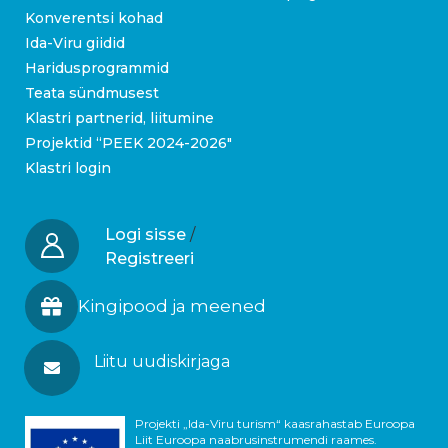
Konverentsi kohad
Ida-Viru giidid
Haridusprogrammid
Teata sündmusest
Klastri partnerid, liitumine
Projektid “PEEK 2024-2026″
Klastri login
Logi sisse
/
Registreeri
Kingipood ja meened
Liitu uudiskirjaga
Projekti „Ida-Viru turism“ kaasrahastab Euroopa
Liit Euroopa naabrusinstrumendi raames.