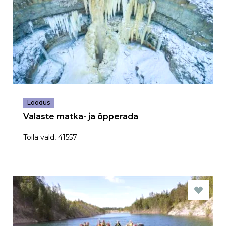
Loodus
Valaste matka- ja õpperada
Toila vald, 41557