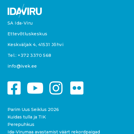
SA Ida-Viru
Ettevõtluskeskus
Keskväljak 4, 41531 Jõhvi
Tel.:
+372 3370 568
info@ivek.ee
Parim Uus Seiklus 2026
Kuidas tulla ja TIK
Perepuhkus
Ida-Virumaa avastamist väärt rekordpaigad