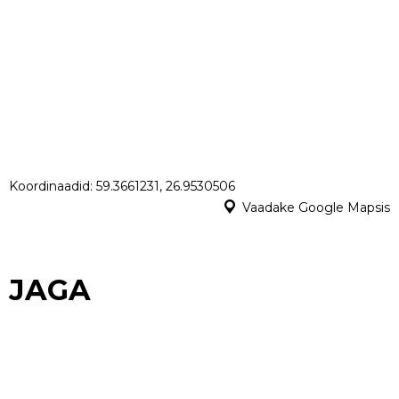
Koordinaadid: 59.3661231, 26.9530506
Vaadake Google Mapsis
JAGA