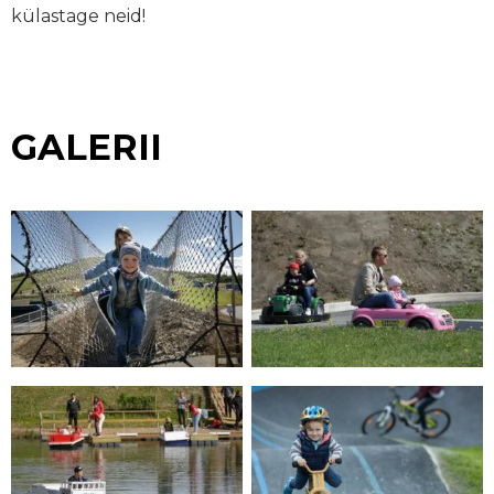
külastage neid!
GALERII