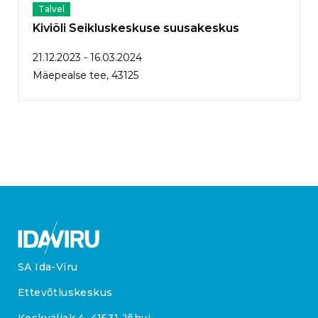
Talvel
Kiviõli Seikluskeskuse suusakeskus
21.12.2023 - 16.03.2024
Mäepealse tee, 43125
SA Ida-Viru
Ettevõtluskeskus