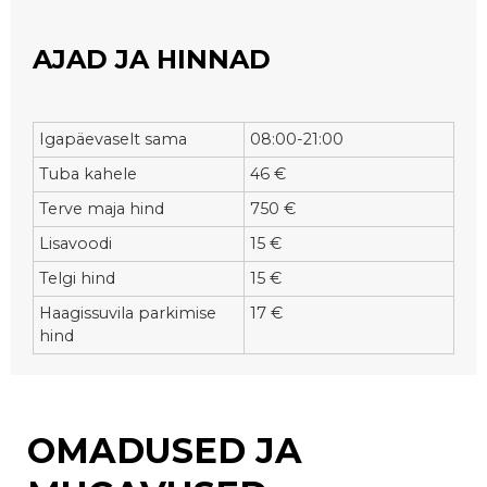
AJAD JA HINNAD
Igapäevaselt sama
08:00-21:00
Tuba kahele
46 €
Terve maja hind
750 €
Lisavoodi
15 €
Telgi hind
15 €
Haagissuvila parkimise
17 €
hind
OMADUSED JA