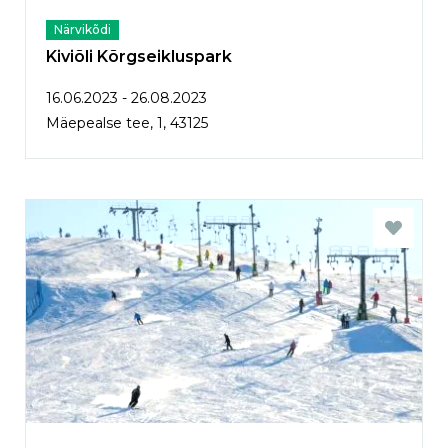
Närvikõdi
Kiviõli Kõrgseikluspark
16.06.2023 - 26.08.2023
Mäepealse tee, 1, 43125