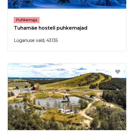
Puhkemaja
Tuhamäe hosteli puhkemajad
Lüganuse vald, 43135