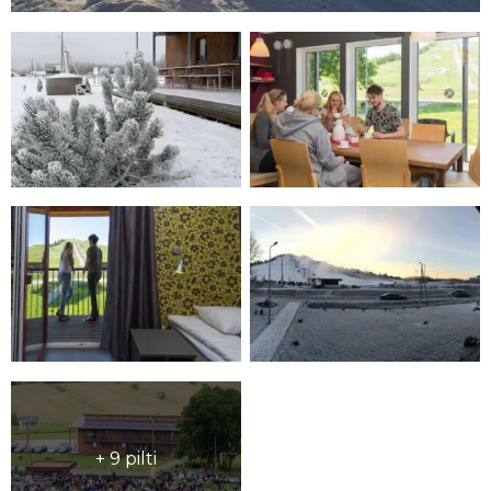
+ 9 pilti