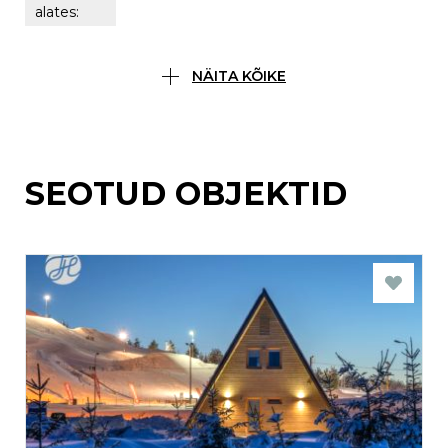
alates:
NÄITA KÕIKE
SEOTUD OBJEKTID