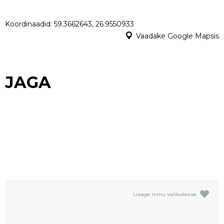
Koordinaadid: 59.3662643, 26.9550933
Vaadake Google Mapsis
JAGA
Lisage minu valikutesse