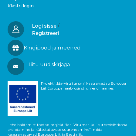
Klastri login
Logi sisse
/
Registreeri
Kingipood ja meened
Liitu uudiskirjaga
Projekti „Ida-Viru turism“ kaasrahastab Euroopa
Liit Euroopa naabrusinstrumendi raames.
Lehe haldamist toetab projekt “Ida-Virumaa kui turismisihtkoha
arendamine ja külastatavuse suurendamine”, mida
kaasrahastavad Euroopa Liit ja Eesti riik.