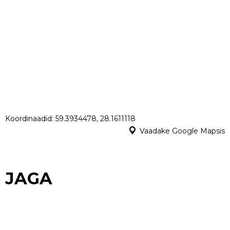
Koordinaadid: 59.3934478, 28.1611118
Vaadake Google Mapsis
JAGA