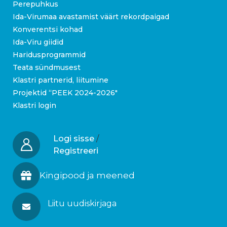
Perepuhkus
Ida-Virumaa avastamist väärt rekordpaigad
Konverentsi kohad
Ida-Viru giidid
Haridusprogrammid
Teata sündmusest
Klastri partnerid, liitumine
Projektid “PEEK 2024-2026″
Klastri login
Logi sisse
/
Registreeri
Kingipood ja meened
Liitu uudiskirjaga