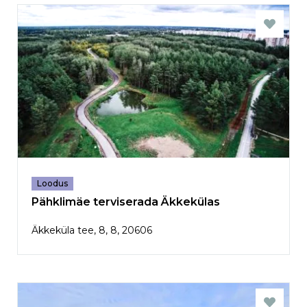
Loodus
Pähklimäe terviserada Äkkekülas
Äkkeküla tee, 8, 8, 20606