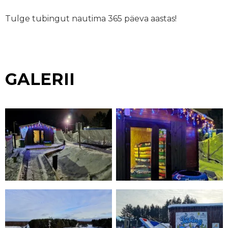
Tulge tubingut nautima 365 päeva aastas!
GALERII