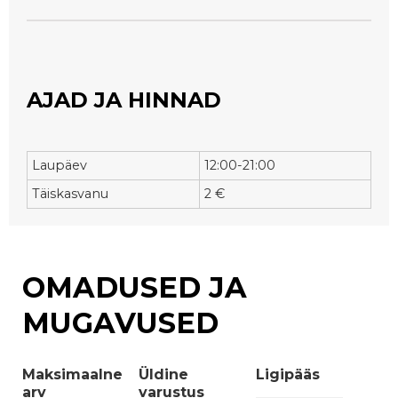
AJAD JA HINNAD
Laupäev
12:00-21:00
Täiskasvanu
2 €
OMADUSED JA
MUGAVUSED
Maksimaalne
Üldine
Ligipääs
arv
varustus