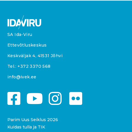
SA Ida-Viru
Ettevõtluskeskus
Keskväljak 4, 41531 Jõhvi
Tel.:
+372 3370 568
info@ivek.ee
Parim Uus Seiklus 2026
Kuidas tulla ja TIK