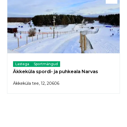
Lastega
Sportmängud
Äkkeküla spordi- ja puhkeala Narvas
Äkkeküla tee, 12, 20606