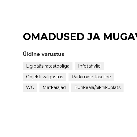
OMADUSED JA MUGA
Üldine varustus
Ligipääs ratastooliga
Infotahvlid
Objekti valgustus
Parkimine tasuline
WC
Matkarajad
Puhkeala/piknikuplats