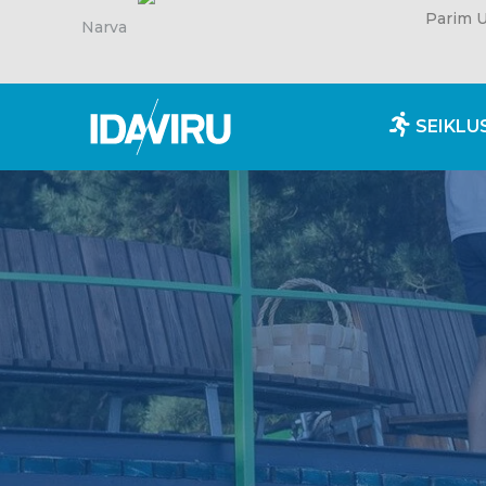
Parim U
Narva
SEIKLU