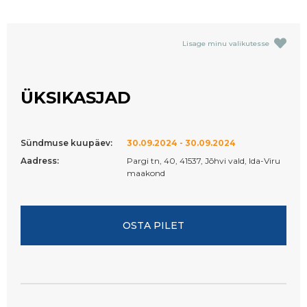
Lisage minu valikutesse
ÜKSIKASJAD
Sündmuse kuupäev:
30.09.2024 - 30.09.2024
Aadress:
Pargi tn, 40, 41537, Jõhvi vald, Ida-Viru
maakond
OSTA PILET