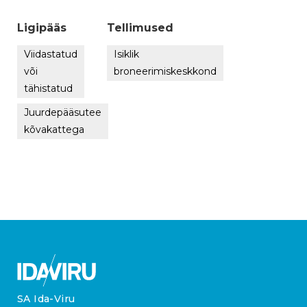
Ligipääs
Tellimused
Viidastatud
Isiklik
või
broneerimiskeskkond
tähistatud
Juurdepääsutee
kõvakattega
SA Ida-Viru