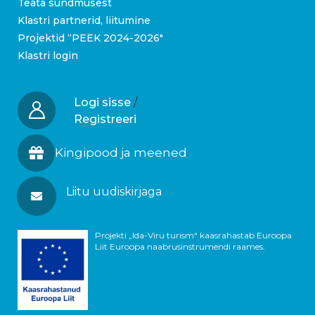
Teata sündmusest
Klastri partnerid, liitumine
Projektid “PEEK 2024-2026″
Klastri login
Logi sisse
/
Registreeri
Kingipood ja meened
Liitu uudiskirjaga
Projekti „Ida-Viru turism“ kaasrahastab Euroopa
Liit Euroopa naabrusinstrumendi raames.