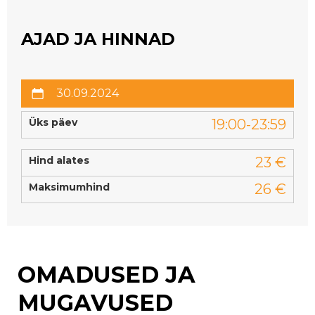
AJAD JA HINNAD
30.09.2024
Üks päev
19:00-23:59
Hind alates
23 €
Maksimumhind
26 €
OMADUSED JA
MUGAVUSED