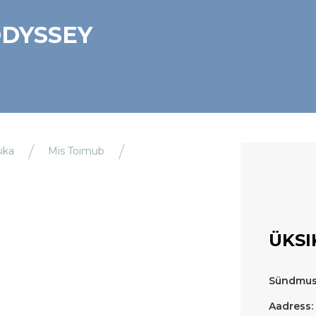
ODYSSEY
ika
Mis Toimub
ÜKSI
Sündmus
Aadress: