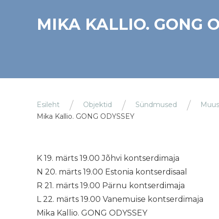
MIKA KALLIO. GONG 
Esileht
Objektid
Sündmused
Muus
Mika Kallio. GONG ODYSSEY
K 19. märts 19.00 Jõhvi kontserdimaja
N 20. märts 19.00 Estonia kontserdisaal
R 21. märts 19.00 Pärnu kontserdimaja
L 22. märts 19.00 Vanemuise kontserdimaja
Mika Kallio. GONG ODYSSEY