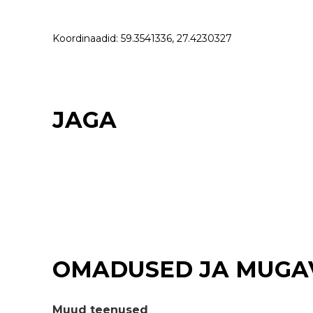
Koordinaadid: 59.3541336, 27.4230327
JAGA
OMADUSED JA MUGA
Muud teenused