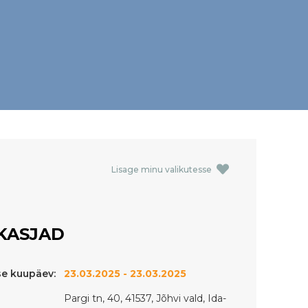
Lisage minu valikutesse
KASJAD
e kuupäev:
23.03.2025 - 23.03.2025
Pargi tn, 40, 41537, Jõhvi vald, Ida-