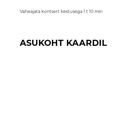
Vaheajata kontsert kestusega 1 t 10 min
ASUKOHT KAARDIL