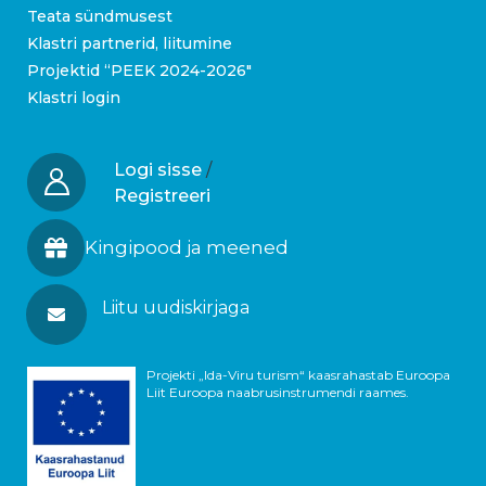
Teata sündmusest
Klastri partnerid, liitumine
Projektid “PEEK 2024-2026″
Klastri login
Logi sisse
/
Registreeri
Kingipood ja meened
Liitu uudiskirjaga
Projekti „Ida-Viru turism“ kaasrahastab Euroopa
Liit Euroopa naabrusinstrumendi raames.