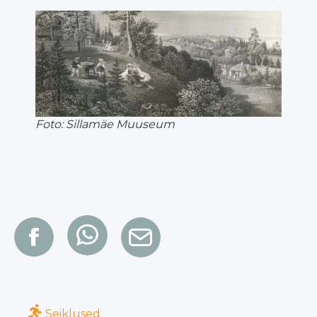
Foto: Sillamäe Muuseum
Seiklused