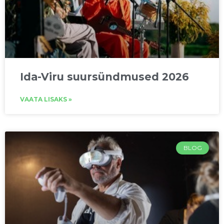
Ida-Viru suursündmused 2026
VAATA LISAKS »
BLOG