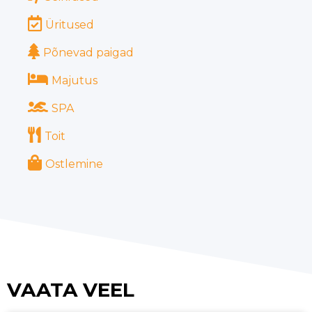
Üritused
Põnevad paigad
Majutus
SPA
Toit
Ostlemine
VAATA VEEL