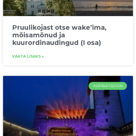
Pruulikojast otse wake’ima,
mõisamõnud ja
kuurordinaudingud (I osa)
VAATA LISAKS »
INSPIRATSIOON