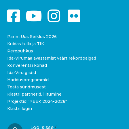
Parim Uus Seiklus 2026
Kuidas tulla ja TIK
Perepuhkus
Ida-Virumaa avastamist väärt rekordpaigad
Konverentsi kohad
Ida-Viru giidid
Haridusprogrammid
Teata sündmusest
Klastri partnerid, liitumine
Projektid “PEEK 2024-2026″
Klastri login
Logi sisse
/