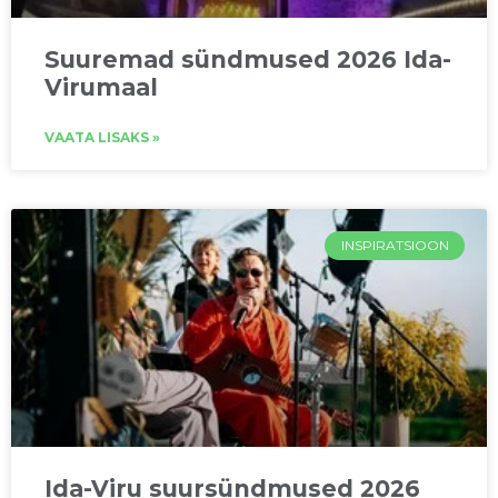
Suuremad sündmused 2026 Ida-
Virumaal
VAATA LISAKS »
INSPIRATSIOON
Ida-Viru suursündmused 2026