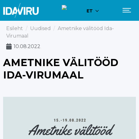
ET
Esileht
/
Uudised
/
Ametnike välitööd Ida-
Virumaal
10.08.2022
AMETNIKE VÄLITÖÖD
IDA-VIRUMAAL