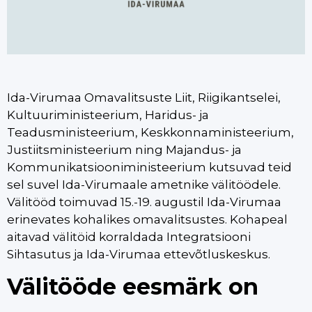
Ida-Virumaa Omavalitsuste Liit, Riigikantselei,
Kultuuriministeerium, Haridus- ja
Teadusministeerium, Keskkonnaministeerium,
Justiitsministeerium ning Majandus- ja
Kommunikatsiooniministeerium kutsuvad teid
sel suvel Ida-Virumaale ametnike välitöödele.
Välitööd toimuvad 15.-19. augustil Ida-Virumaa
erinevates kohalikes omavalitsustes. Kohapeal
aitavad välitöid korraldada Integratsiooni
Sihtasutus ja Ida-Virumaa ettevõtluskeskus.
Välitööde eesmärk on