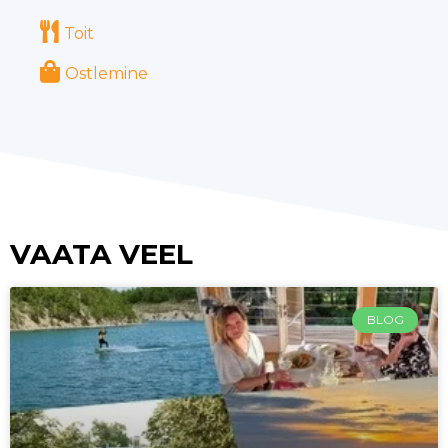
Toit
Ostlemine
VAATA VEEL
BLOG