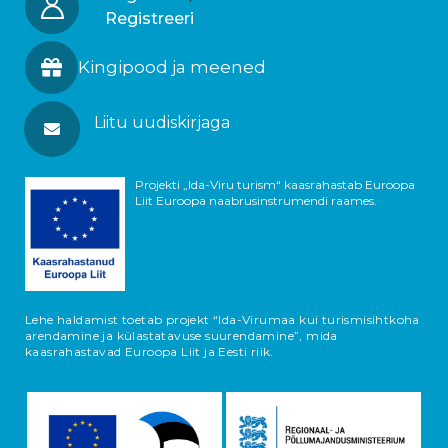
Registreeri
Kingipood ja meened
Liitu uudiskirjaga
Projekti „Ida-Viru turism“ kaasrahastab Euroopa
Liit Euroopa naabrusinstrumendi raames.
Lehe haldamist toetab projekt “Ida-Virumaa kui turismisihtkoha
arendamine ja külastatavuse suurendamine”, mida
kaasrahastavad Euroopa Liit ja Eesti riik.