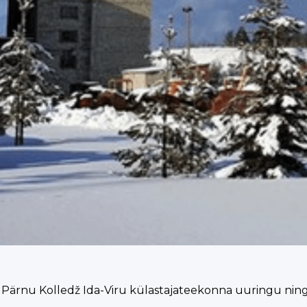
oli Pärnu Kolledž Ida-Viru külastajateekonna uuringu ni