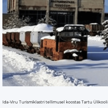
Ida-Viru Turismiklastri tellimusel koostas Tartu Üliko