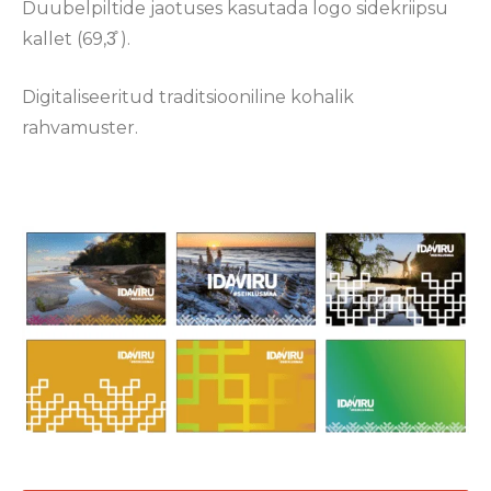
Duubelpiltide jaotuses kasutada logo sidekriipsu
kallet (69,3̊ ).
Digitaliseeritud traditsiooniline kohalik
rahvamuster.