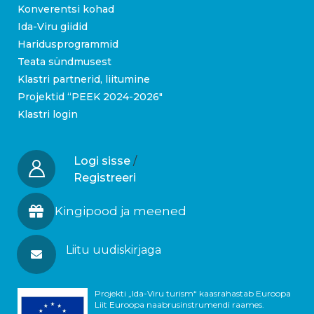
Konverentsi kohad
Ida-Viru giidid
Haridusprogrammid
Teata sündmusest
Klastri partnerid, liitumine
Projektid “PEEK 2024-2026″
Klastri login
Logi sisse
/
Registreeri
Kingipood ja meened
Liitu uudiskirjaga
Projekti „Ida-Viru turism“ kaasrahastab Euroopa
Liit Euroopa naabrusinstrumendi raames.