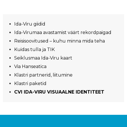
Ida-Viru giidid
Ida-Virumaa avastamist väärt rekordpaigad
Reisisoovitused – kuhu minna mida teha
Kuidas tulla ja TIK
Seiklusmaa Ida-Viru kaart
Via Hanseatica
Klastri partnerid, liitumine
Klastri paketid
CVI IDA-VIRU VISUAALNE IDENTITEET