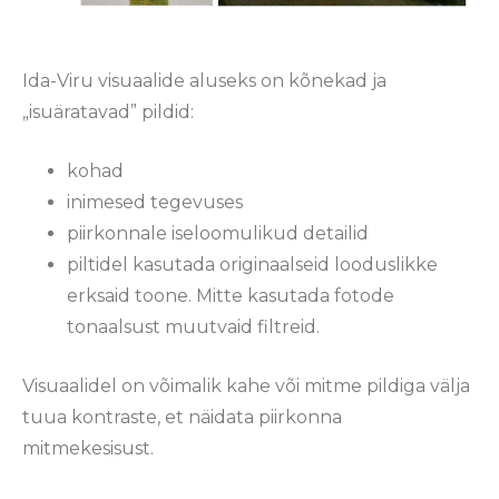
Ida-Viru visuaalide aluseks on kõnekad ja
„isuäratavad” pildid:
kohad
inimesed tegevuses
piirkonnale iseloomulikud detailid
piltidel kasutada originaalseid looduslikke
erksaid toone. Mitte kasutada fotode
tonaalsust muutvaid filtreid.
Visuaalidel on võimalik kahe või mitme pildiga välja
tuua kontraste, et näidata piirkonna
mitmekesisust.