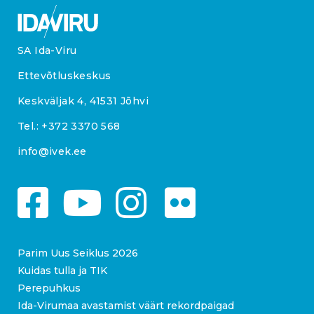
SA Ida-Viru
Ettevõtluskeskus
Keskväljak 4, 41531 Jõhvi
Tel.:
+372 3370 568
info@ivek.ee
Parim Uus Seiklus 2026
Kuidas tulla ja TIK
Perepuhkus
Ida-Virumaa avastamist väärt rekordpaigad