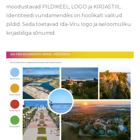
moodustavad PILDIKEEL, LOGO ja KIRJASTIIL.
Identiteedi vundamendiks on hoolikalt valitud
pildid. Seda toetavad Ida-Viru logo ja iseloomuliku
kirjastiiliga sõnumid.