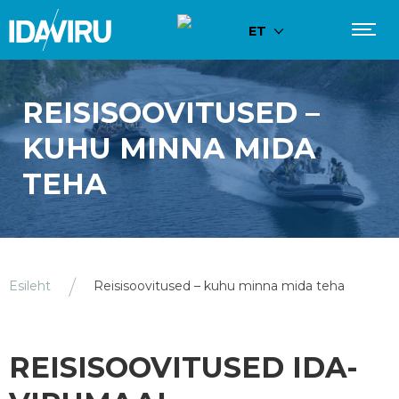
ET
REISISOOVITUSED –
KUHU MINNA MIDA
TEHA
Esileht
Reisisoovitused – kuhu minna mida teha
REISISOOVITUSED IDA-