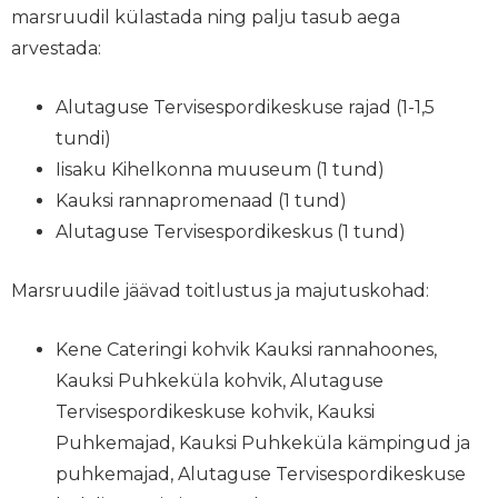
marsruudil külastada ning palju tasub aega
arvestada:
Alutaguse Tervisespordikeskuse rajad (1-1,5
tundi)
Iisaku Kihelkonna muuseum (1 tund)
Kauksi rannapromenaad (1 tund)
Alutaguse Tervisespordikeskus (1 tund)
Marsruudile jäävad toitlustus ja majutuskohad:
Kene Cateringi kohvik Kauksi rannahoones,
Kauksi Puhkeküla kohvik, Alutaguse
Tervisespordikeskuse kohvik, Kauksi
Puhkemajad, Kauksi Puhkeküla kämpingud ja
puhkemajad, Alutaguse Tervisespordikeskuse