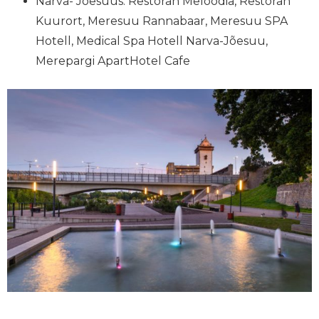
Narva- Jõesuus: Restoran Meloodia, Restoran
Kuurort, Meresuu Rannabaar, Meresuu SPA
Hotell, Medical Spa Hotell Narva-Jõesuu,
Merepargi ApartHotel Cafe